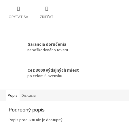
OPÝTAŤ SA
ZDIEĽAŤ
Garancia doručenia
nepoškodeného tovaru
Cez 3000 výdajných miest
po celom Slovensku
Popis
Diskusia
Podrobný popis
Popis produktu nie je dostupný