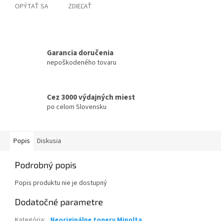
OPÝTAŤ SA
ZDIEĽAŤ
Garancia doručenia
nepoškodeného tovaru
Cez 3000 výdajných miest
po celom Slovensku
Popis
Diskusia
Podrobný popis
Popis produktu nie je dostupný
Dodatočné parametre
Kategória
:
Neoriginálne tonery Minolta