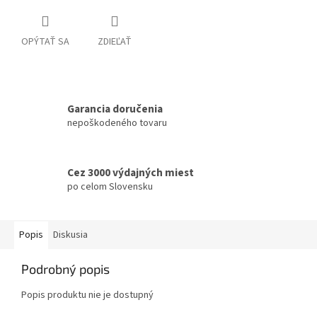
OPÝTAŤ SA
ZDIEĽAŤ
Garancia doručenia
nepoškodeného tovaru
Cez 3000 výdajných miest
po celom Slovensku
Popis
Diskusia
Podrobný popis
Popis produktu nie je dostupný