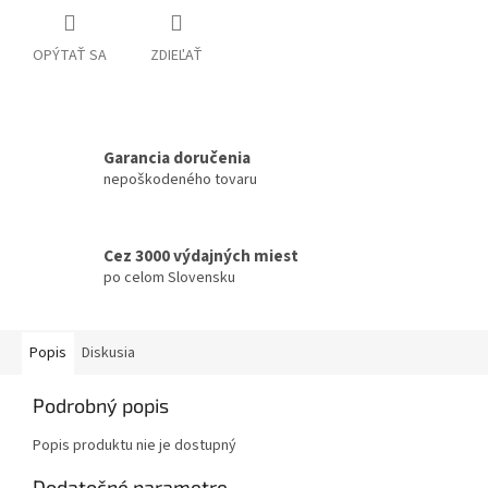
OPÝTAŤ SA
ZDIEĽAŤ
Garancia doručenia
nepoškodeného tovaru
Cez 3000 výdajných miest
po celom Slovensku
Popis
Diskusia
Podrobný popis
Popis produktu nie je dostupný
Dodatočné parametre