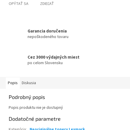
OPÝTAŤ SA
ZDIEĽAŤ
Garancia doručenia
nepoškodeného tovaru
Cez 3000 výdajných miest
po celom Slovensku
Popis
Diskusia
Podrobný popis
Popis produktu nie je dostupný
Dodatočné parametre
Kategória
:
Neoriginálne tonery Lexmark