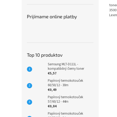
tone
3500
Lexm
Prijímame online platby
Top 10 produktov
Samsung MLT-D111L -
kompatibilný čierny toner
€5,57
Papírový termokotouček
60/50/12 - 30m
€0,49
Papírový termokotouček
57/60/12 - 44m
€0,84
Papírový termokotouček