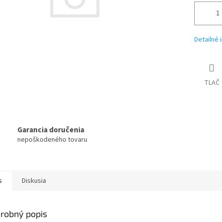
Detailné 
TLAČ
Garancia doručenia
nepoškodeného tovaru
s
Diskusia
robný popis