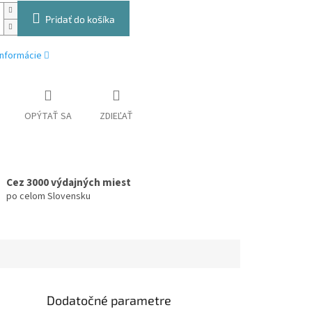
Pridať do košíka
informácie
OPÝTAŤ SA
ZDIEĽAŤ
Cez 3000 výdajných miest
po celom Slovensku
Dodatočné parametre