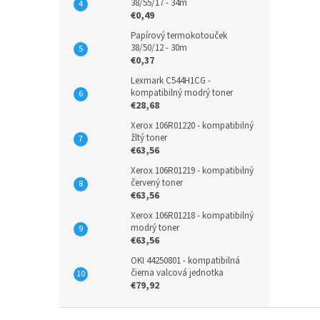
38/55/17 - 34m
€0,49
Papírový termokotouček
38/50/12 - 30m
€0,37
Lexmark C544H1CG -
kompatibilný modrý toner
€28,68
Xerox 106R01220 - kompatibilný
žltý toner
€63,56
Xerox 106R01219 - kompatibilný
červený toner
€63,56
Xerox 106R01218 - kompatibilný
modrý toner
€63,56
OKI 44250801 - kompatibilná
čierna valcová jednotka
€79,92
Z