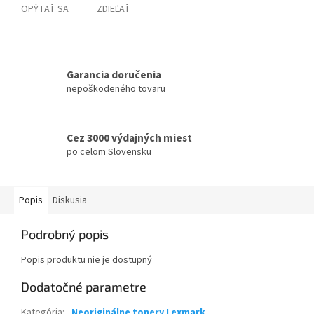
OPÝTAŤ SA
ZDIEĽAŤ
Garancia doručenia
nepoškodeného tovaru
Cez 3000 výdajných miest
po celom Slovensku
Popis
Diskusia
Podrobný popis
Popis produktu nie je dostupný
Dodatočné parametre
Kategória
:
Neoriginálne tonery Lexmark