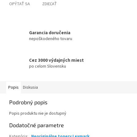
OPÝTAŤ SA
ZDIEĽAŤ
Garancia doručenia
nepoškodeného tovaru
Cez 3000 výdajných miest
po celom Slovensku
Popis
Diskusia
Podrobný popis
Popis produktu nie je dostupný
Dodatočné parametre
Kategória
:
Neoriginálne tonery Lexmark