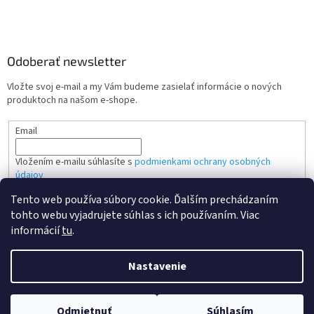
Odoberať newsletter
Vložte svoj e-mail a my Vám budeme zasielať informácie o nových
produktoch na našom e-shope.
Email
Vložením e-mailu súhlasíte s
podmienkami ochrany osobných
údajov
Tento web používa súbory cookie. Ďalším prechádzaním
PRIHLÁSIŤ SA
tohto webu vyjadrujete súhlas s ich používaním. Viac
informácií
tu
.
Nastavenie
Vytvoril Shoptet
Odmietnuť
Súhlasím
Copyright 2026
Kvalitne tonery SK
. Všetky práva vyhradené.