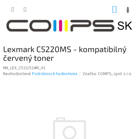
Prejsť
NÁKUP
na
obsah
KOŠÍK
Lexmark C5220MS - kompatibilný
červený toner
NN_LEX_C522/524M_A1
Priemerné
Neohodnotené
Podrobnosti hodnotenia
Značka:
COMPS, spol. s r.o.
hodnotenie
produktu
je
0,0
z
5
hviezdičiek.