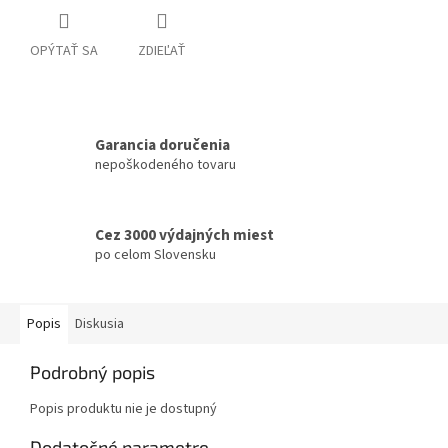
OPÝTAŤ SA
ZDIEĽAŤ
Garancia doručenia
nepoškodeného tovaru
Cez 3000 výdajných miest
po celom Slovensku
Popis
Diskusia
Podrobný popis
Popis produktu nie je dostupný
Dodatočné parametre