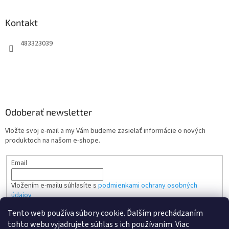
Kontakt
483323039
Odoberať newsletter
Vložte svoj e-mail a my Vám budeme zasielať informácie o nových
produktoch na našom e-shope.
Email
Vložením e-mailu súhlasíte s
podmienkami ochrany osobných
údajov
Tento web používa súbory cookie. Ďalším prechádzaním
PRIHLÁSIŤ SA
tohto webu vyjadrujete súhlas s ich používaním. Viac