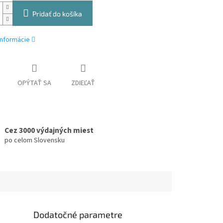
Pridať do košíka
informácie
OPÝTAŤ SA
ZDIEĽAŤ
Cez 3000 výdajných miest
po celom Slovensku
Dodatočné parametre