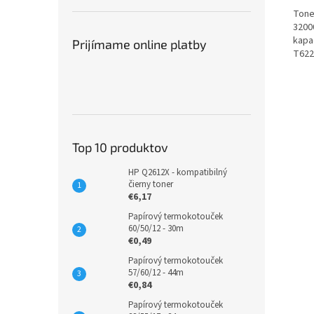
Tone
3200
kapac
Prijímame online platby
T622
Top 10 produktov
HP Q2612X - kompatibilný
čierny toner
€6,17
Papírový termokotouček
60/50/12 - 30m
€0,49
Papírový termokotouček
57/60/12 - 44m
€0,84
Papírový termokotouček