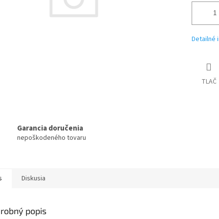
Detailné 
TLAČ
Garancia doručenia
nepoškodeného tovaru
s
Diskusia
robný popis