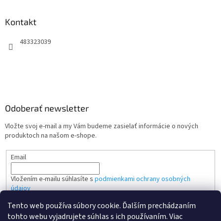
Kontakt
483323039
Odoberať newsletter
Vložte svoj e-mail a my Vám budeme zasielať informácie o nových
produktoch na našom e-shope.
Email
Vložením e-mailu súhlasíte s
podmienkami ochrany osobných
údajov
Tento web používa súbory cookie. Ďalším prechádzaním
PRIHLÁSIŤ SA
tohto webu vyjadrujete súhlas s ich používaním. Viac