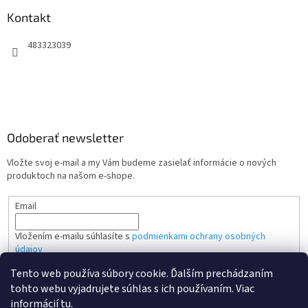
Kontakt
483323039
Odoberať newsletter
Vložte svoj e-mail a my Vám budeme zasielať informácie o nových
produktoch na našom e-shope.
Email
Vložením e-mailu súhlasíte s
podmienkami ochrany osobných
údajov
Tento web používa súbory cookie. Ďalším prechádzaním
PRIHLÁSIŤ SA
tohto webu vyjadrujete súhlas s ich používaním. Viac
informácií
tu
.