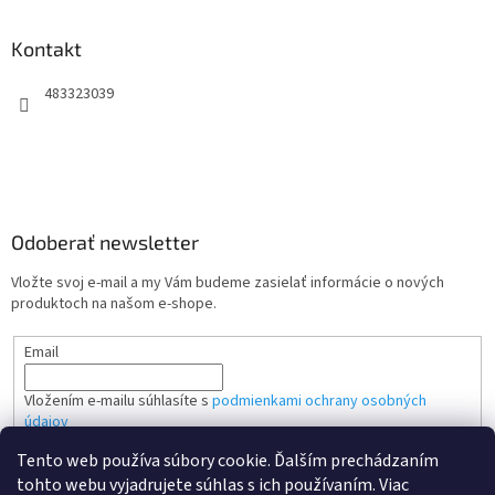
Kontakt
483323039
Odoberať newsletter
Vložte svoj e-mail a my Vám budeme zasielať informácie o nových
produktoch na našom e-shope.
Email
Vložením e-mailu súhlasíte s
podmienkami ochrany osobných
údajov
Tento web používa súbory cookie. Ďalším prechádzaním
PRIHLÁSIŤ SA
tohto webu vyjadrujete súhlas s ich používaním. Viac