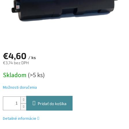
€4,60
/ ks
€3,74 bez DPH
Jednotková
Skladom
(>5 ks)
cena:
Možnosti doručenia
Pridať do košíka
Detailné informácie