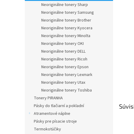
Neoriginálne tonery Sharp
Neoriginálne tonery Samsung
Neoriginálne tonery Brother
Neoriginálne tonery Kyocera
Neoriginálne tonery Minolta
Neoriginálne tonery OKI
Neoriginálne tonery DELL
Neoriginálne tonery Ricoh
Neoriginálne tonery Epson
Neoriginálne tonery Lexmark
Neoriginálne tonery Utax
Neoriginálne tonery Toshiba
Tonery PIRANHA
Súvis
Pásky do tlačiarní a pokladní
Atramentové náplne
Pásky pre písacie stroje
Termokotúčiky