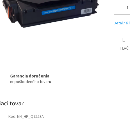
Detailné 
TLAČ
Garancia doručenia
nepoškodeného tovaru
iaci tovar
Kód:
NN_HP_Q7553A