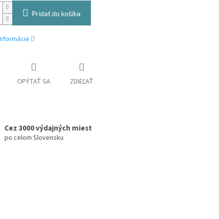
Pridať do košíka
informácie
OPÝTAŤ SA
ZDIEĽAŤ
Cez 3000 výdajných miest
po celom Slovensku