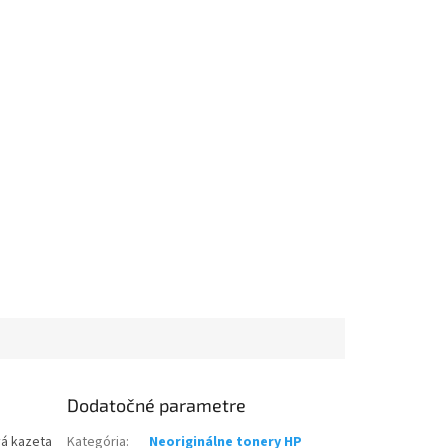
Dodatočné parametre
vá kazeta
Kategória
:
Neoriginálne tonery HP