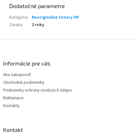
Dodatočné parametre
Kategória
:
Neoriginálne tonery HP
Záruka
:
2 roky
Z
á
p
ä
Informácie pre vás
t
Ako nakupovať
i
Obchodné podmienky
e
Podmienky ochrany osobných údajov
Reklamace
Kontakty
Kontakt