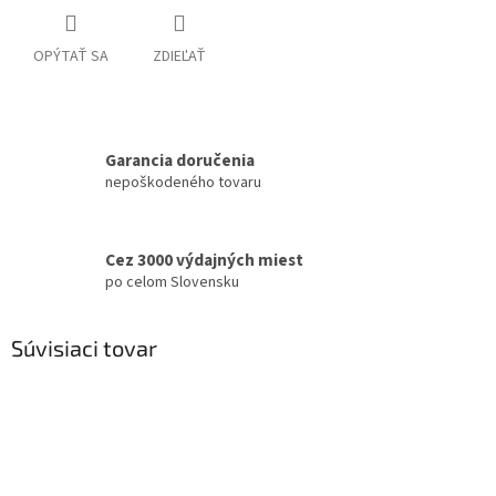
OPÝTAŤ SA
ZDIEĽAŤ
Garancia doručenia
nepoškodeného tovaru
Cez 3000 výdajných miest
po celom Slovensku
Súvisiaci tovar