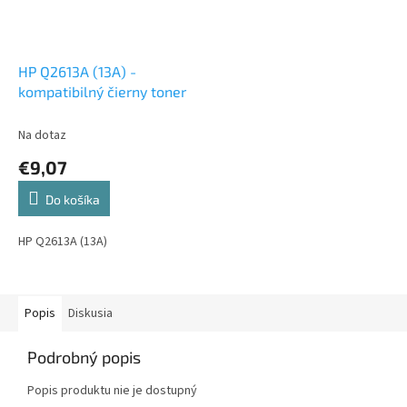
HP Q2613A (13A) -
kompatibilný čierny toner
Na dotaz
€9,07
Do košíka
HP Q2613A (13A)
Popis
Diskusia
Podrobný popis
Popis produktu nie je dostupný