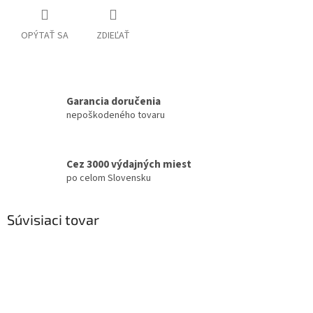
OPÝTAŤ SA
ZDIEĽAŤ
Garancia doručenia
nepoškodeného tovaru
Cez 3000 výdajných miest
po celom Slovensku
Súvisiaci tovar