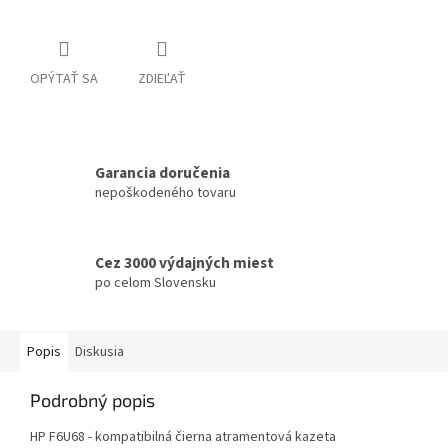
OPÝTAŤ SA
ZDIEĽAŤ
Garancia doručenia
nepoškodeného tovaru
Cez 3000 výdajných miest
po celom Slovensku
Popis
Diskusia
Podrobný popis
HP F6U68 - kompatibilná čierna atramentová kazeta