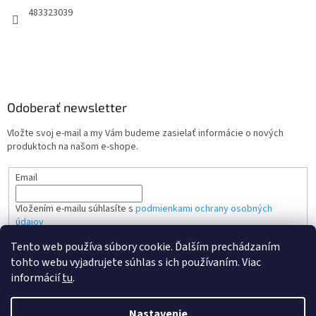
483323039
Odoberať newsletter
Vložte svoj e-mail a my Vám budeme zasielať informácie o nových
produktoch na našom e-shope.
Email
Vložením e-mailu súhlasíte s
podmienkami ochrany osobných
údajov
Tento web používa súbory cookie. Ďalším prechádzaním
PRIHLÁSIŤ SA
tohto webu vyjadrujete súhlas s ich používaním. Viac
informácií
tu
.
Nastavenie