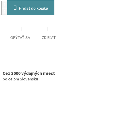
Pridať do košíka
OPÝTAŤ SA
ZDIEĽAŤ
Cez 3000 výdajných miest
po celom Slovensku