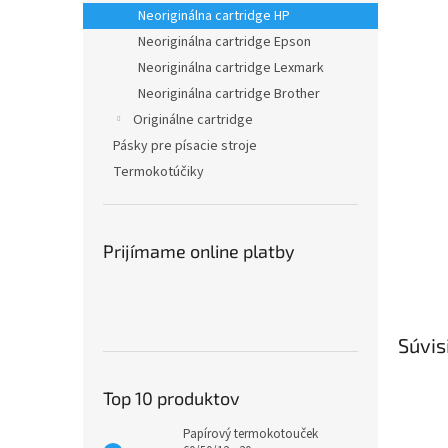
Neoriginálna cartridge HP
Neoriginálna cartridge Epson
Neoriginálna cartridge Lexmark
Neoriginálna cartridge Brother
Originálne cartridge
Pásky pre písacie stroje
Termokotúčiky
Prijímame online platby
Súvis
Top 10 produktov
Papírový termokotouček