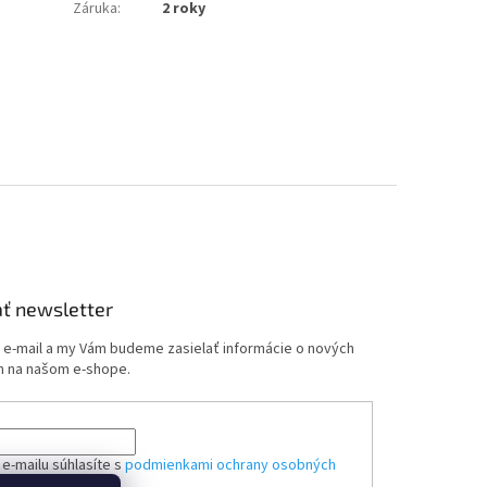
Záruka
:
2 roky
ť newsletter
j e-mail a my Vám budeme zasielať informácie o nových
 na našom e-shope.
e-mailu súhlasíte s
podmienkami ochrany osobných