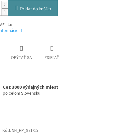
Pridať do košíka
AE - ko
informácie
OPÝTAŤ SA
ZDIEĽAŤ
Cez 3000 výdajných miest
po celom Slovensku
Kód:
NN_HP_971XLY