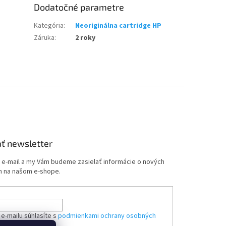
Dodatočné parametre
Kategória
:
Neoriginálna cartridge HP
Záruka
:
2 roky
ť newsletter
j e-mail a my Vám budeme zasielať informácie o nových
 na našom e-shope.
e-mailu súhlasíte s
podmienkami ochrany osobných