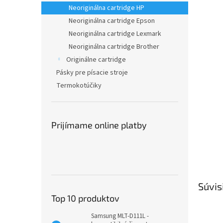
Neoriginálna cartridge HP
Neoriginálna cartridge Epson
Neoriginálna cartridge Lexmark
Neoriginálna cartridge Brother
Originálne cartridge
Pásky pre písacie stroje
Termokotúčiky
Prijímame online platby
Súvis
Top 10 produktov
Samsung MLT-D111L -