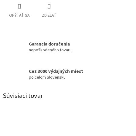
OPÝTAŤ SA
ZDIEĽAŤ
Garancia doručenia
nepoškodeného tovaru
Cez 3000 výdajných miest
po celom Slovensku
Súvisiaci tovar