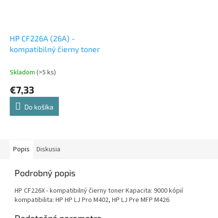
HP CF226A (26A) -
kompatibilný čierny toner
Skladom
(>5 ks)
€7,33
Do košíka
Popis
Diskusia
Podrobný popis
HP CF226X - kompatibilný čierny toner Kapacita: 9000 kópií
kompatibilita: HP HP LJ Pro M402, HP LJ Pre MFP M426