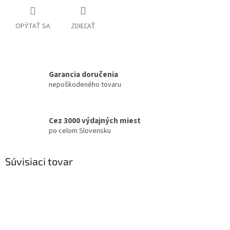
OPÝTAŤ SA
ZDIEĽAŤ
Garancia doručenia
nepoškodeného tovaru
Cez 3000 výdajných miest
po celom Slovensku
Súvisiaci tovar