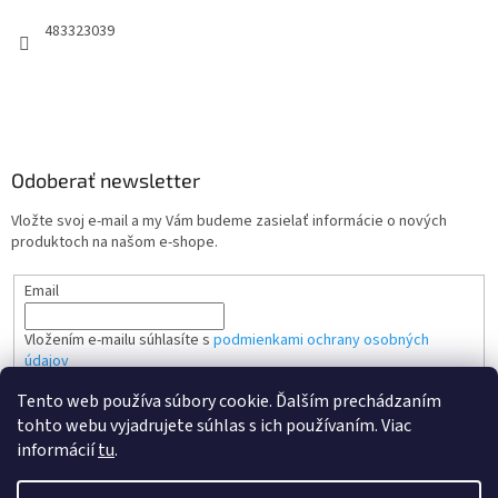
483323039
Odoberať newsletter
Vložte svoj e-mail a my Vám budeme zasielať informácie o nových
produktoch na našom e-shope.
Email
Vložením e-mailu súhlasíte s
podmienkami ochrany osobných
údajov
Tento web používa súbory cookie. Ďalším prechádzaním
PRIHLÁSIŤ SA
tohto webu vyjadrujete súhlas s ich používaním. Viac
informácií
tu
.