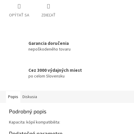
OPÝTAŤ SA
ZDIEĽAŤ
Garancia doručenia
nepoškodeného tovaru
Cez 3000 výdajných miest
po celom Slovensku
Popis
Diskusia
Podrobný popis
Kapacita: kópií kompatibilita:
Dodatočné parametre