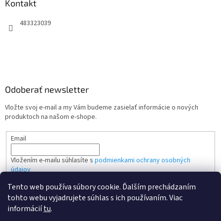
Kontakt
483323039
Odoberať newsletter
Vložte svoj e-mail a my Vám budeme zasielať informácie o nových
produktoch na našom e-shope.
Email
Vložením e-mailu súhlasíte s
podmienkami ochrany osobných
údajov
Tento web používa súbory cookie. Ďalším prechádzaním
PRIHLÁSIŤ SA
tohto webu vyjadrujete súhlas s ich používaním. Viac
informácií
tu
.