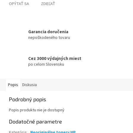
OPÝTAŤ SA
ZDIEĽAŤ
Garancia doručenia
nepoškodeného tovaru
Cez 3000 výdajných miest
po celom Slovensku
Popis
Diskusia
Podrobný popis
Popis produktu nie je dostupný
Dodatočné parametre
Kategória
:
Neoriginálne tonery HP