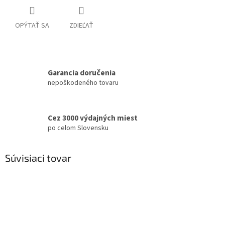
OPÝTAŤ SA
ZDIEĽAŤ
Garancia doručenia
nepoškodeného tovaru
Cez 3000 výdajných miest
po celom Slovensku
Súvisiaci tovar