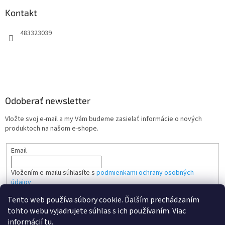
Kontakt
483323039
Odoberať newsletter
Vložte svoj e-mail a my Vám budeme zasielať informácie o nových
produktoch na našom e-shope.
Email
Vložením e-mailu súhlasíte s
podmienkami ochrany osobných
údajov
Tento web používa súbory cookie. Ďalším prechádzaním
PRIHLÁSIŤ SA
tohto webu vyjadrujete súhlas s ich používaním. Viac
informácií
tu
.