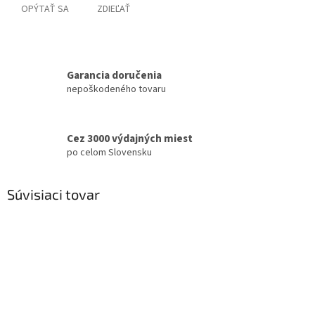
OPÝTAŤ SA
ZDIEĽAŤ
Garancia doručenia
nepoškodeného tovaru
Cez 3000 výdajných miest
po celom Slovensku
Súvisiaci tovar