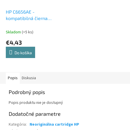
HP C6656AE -
kompatibilná čierna
atramentová cartridge
Skladom
(>5 ks)
€4,43
Do košíka
Popis
Diskusia
Podrobný popis
Popis produktu nie je dostupný
Dodatočné parametre
Kategória
:
Neoriginálna cartridge HP