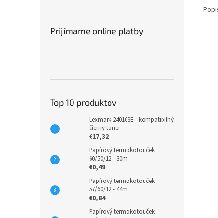
Popi
Prijímame online platby
Top 10 produktov
Lexmark 24016SE - kompatibilný
čierny toner
€17,32
Papírový termokotouček
60/50/12 - 30m
€0,49
Papírový termokotouček
57/60/12 - 44m
€0,84
Papírový termokotouček