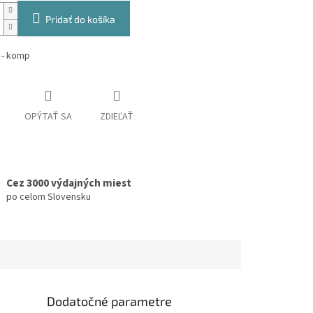
Pridať do košíka
 - komp
OPÝTAŤ SA
ZDIEĽAŤ
Cez 3000 výdajných miest
po celom Slovensku
Dodatočné parametre