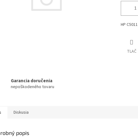
HP C5011
TLAČ
Garancia doručenia
nepoškodeného tovaru
s
Diskusia
robný popis