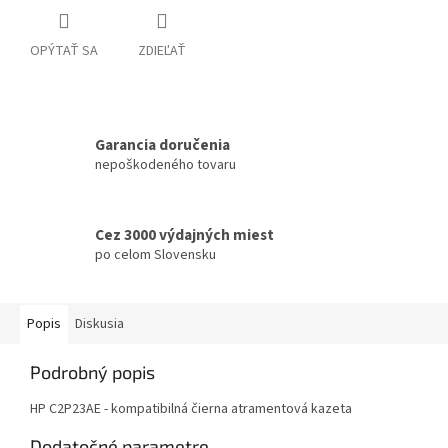
OPÝTAŤ SA
ZDIEĽAŤ
Garancia doručenia
nepoškodeného tovaru
Cez 3000 výdajných miest
po celom Slovensku
Popis
Diskusia
Podrobný popis
HP C2P23AE - kompatibilná čierna atramentová kazeta
Dodatočné parametre