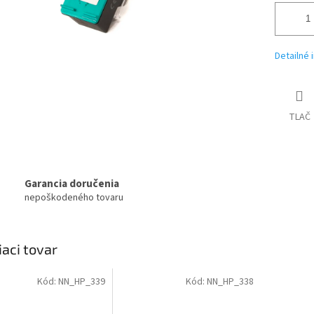
Detailné 
TLAČ
Garancia doručenia
nepoškodeného tovaru
iaci tovar
Kód:
NN_HP_339
Kód:
NN_HP_338