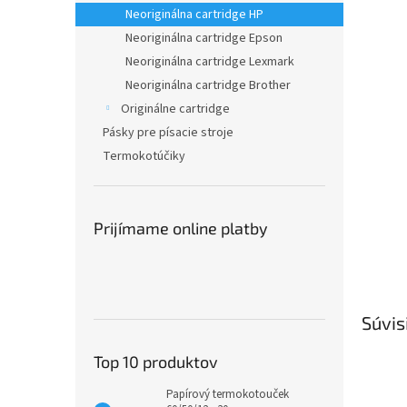
Neoriginálna cartridge HP
Neoriginálna cartridge Epson
Neoriginálna cartridge Lexmark
Neoriginálna cartridge Brother
Originálne cartridge
Pásky pre písacie stroje
Termokotúčiky
Prijímame online platby
Súvis
Top 10 produktov
Papírový termokotouček