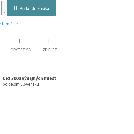
Pridať do košíka
informácie
OPÝTAŤ SA
ZDIEĽAŤ
Cez 3000 výdajných miest
po celom Slovensku