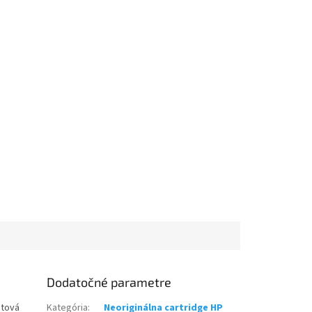
Dodatočné parametre
ntová
Kategória
:
Neoriginálna cartridge HP