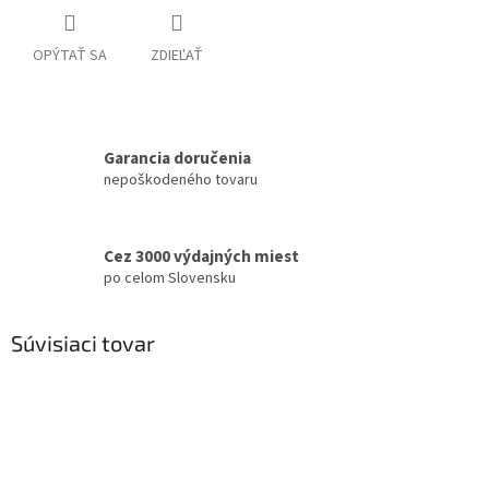
OPÝTAŤ SA
ZDIEĽAŤ
Garancia doručenia
nepoškodeného tovaru
Cez 3000 výdajných miest
po celom Slovensku
Súvisiaci tovar