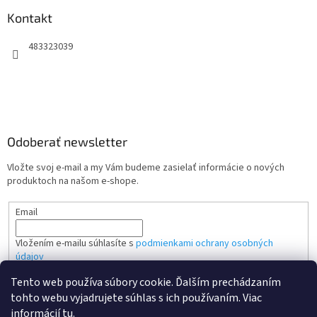
Kontakt
483323039
Odoberať newsletter
Vložte svoj e-mail a my Vám budeme zasielať informácie o nových
produktoch na našom e-shope.
Email
Vložením e-mailu súhlasíte s
podmienkami ochrany osobných
údajov
Tento web používa súbory cookie. Ďalším prechádzaním
PRIHLÁSIŤ SA
tohto webu vyjadrujete súhlas s ich používaním. Viac
informácií
tu
.