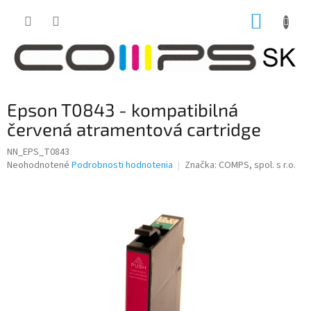
Prejsť
NÁKUP
na
obsah
KOŠÍK
Epson T0843 - kompatibilná
červená atramentová cartridge
NN_EPS_T0843
Priemerné
Neohodnotené
Podrobnosti hodnotenia
Značka:
COMPS, spol. s r.o.
hodnotenie
produktu
je
0,0
z
5
hviezdičiek.