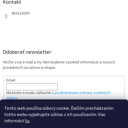
Kontakt
483323039
Odoberať newsletter
Vložte svoj e-mail a my Vám budeme zasielať informácie o nových
produktoch na našom e-shope.
Email
Vložením e-mailu súhlasíte s
podmienkami ochrany osobných
údajov
Tento web používa súbory cookie. Ďalším prechádzaním
PRIHLÁSIŤ SA
tohto webu vyjadrujete súhlas s ich používaním. Viac
informácií
tu
.