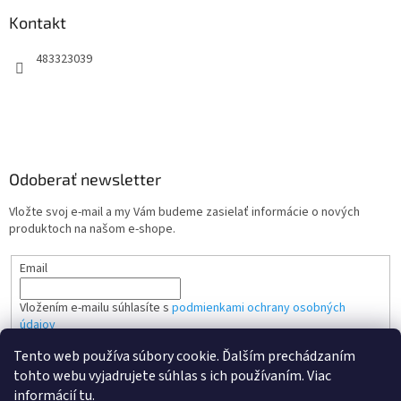
Kontakt
483323039
Odoberať newsletter
Vložte svoj e-mail a my Vám budeme zasielať informácie o nových
produktoch na našom e-shope.
Email
Vložením e-mailu súhlasíte s
podmienkami ochrany osobných
údajov
Tento web používa súbory cookie. Ďalším prechádzaním
PRIHLÁSIŤ SA
tohto webu vyjadrujete súhlas s ich používaním. Viac
informácií
tu
.