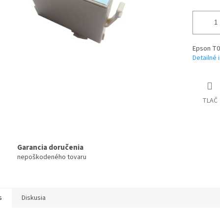
Epson T05
Detailné 
TLAČ
Garancia doručenia
nepoškodeného tovaru
s
Diskusia