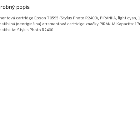
robný popis
mentová cartridge Epson T0595 (Stylus Photo R2400), PIRANHA, light cyan, 
atibilná (neoriginálna) atramentová cartridge značky PIRANHA Kapacita: 17
atibilita: Stylus Photo R2400