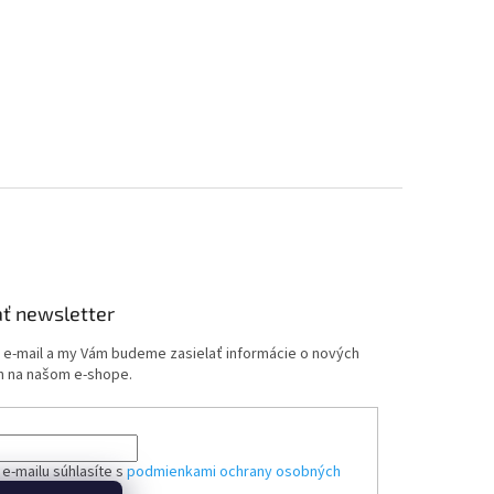
ť newsletter
j e-mail a my Vám budeme zasielať informácie o nových
 na našom e-shope.
e-mailu súhlasíte s
podmienkami ochrany osobných