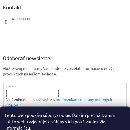
Kontakt
483323039
Odoberať newsletter
Vložte svoj e-mail a my Vám budeme zasielať informácie o nových
produktoch na našom e-shope.
Email
Vložením e-mailu súhlasíte s
podmienkami ochrany osobných
údajov
Tento web používa súbory cookie. Ďalším prechádzaním
PRIHLÁSIŤ SA
tohto webu vyjadrujete súhlas s ich používaním. Viac
informácií
tu
.