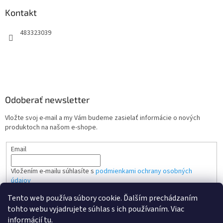
Kontakt
483323039
Odoberať newsletter
Vložte svoj e-mail a my Vám budeme zasielať informácie o nových
produktoch na našom e-shope.
Email
Vložením e-mailu súhlasíte s
podmienkami ochrany osobných
údajov
Tento web používa súbory cookie. Ďalším prechádzaním
PRIHLÁSIŤ SA
tohto webu vyjadrujete súhlas s ich používaním. Viac
informácií
tu
.