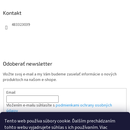
Kontakt
483323039
Odoberať newsletter
Vložte svoj e-mail a my Vám budeme zasielať informácie o nových
produktoch na našom e-shope.
Email
Vložením e-mailu súhlasíte s
podmienkami ochrany osobných
údajov
Tento web používa súbory cookie. Ďalším prechádzaním
PRIHLÁSIŤ SA
tohto webu vyjadrujete súhlas s ich používaním. Viac