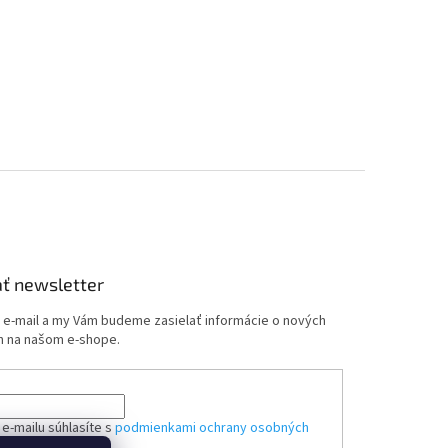
ť newsletter
j e-mail a my Vám budeme zasielať informácie o nových
 na našom e-shope.
e-mailu súhlasíte s
podmienkami ochrany osobných