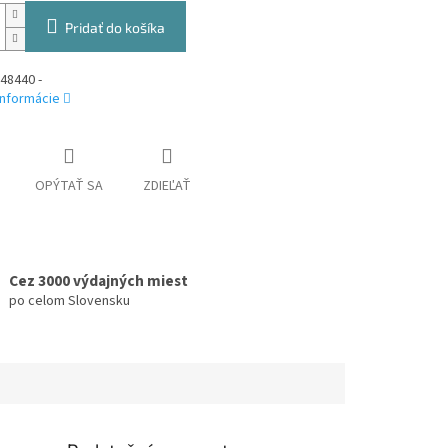
Pridať do košíka
48440 -
informácie
OPÝTAŤ SA
ZDIEĽAŤ
Cez 3000 výdajných miest
po celom Slovensku