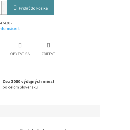
Pridať do košíka
47420 -
informácie
OPÝTAŤ SA
ZDIEĽAŤ
Cez 3000 výdajných miest
po celom Slovensku