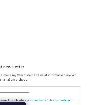
ť newsletter
j e-mail a my Vám budeme zasielať informácie o nových
 na našom e-shope.
e-mailu súhlasíte s
podmienkami ochrany osobných