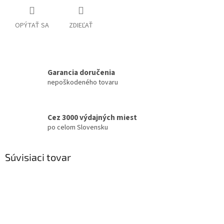
OPÝTAŤ SA
ZDIEĽAŤ
Garancia doručenia
nepoškodeného tovaru
Cez 3000 výdajných miest
po celom Slovensku
Súvisiaci tovar