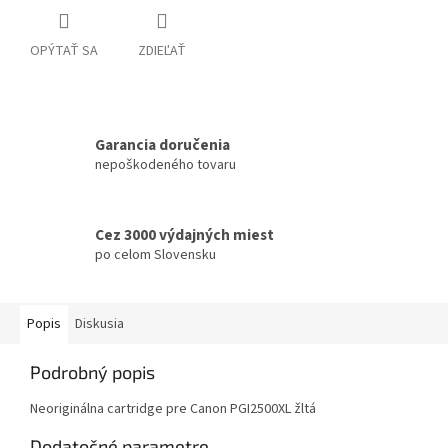
OPÝTAŤ SA
ZDIEĽAŤ
Garancia doručenia
nepoškodeného tovaru
Cez 3000 výdajných miest
po celom Slovensku
Popis
Diskusia
Podrobný popis
Neoriginálna cartridge pre Canon PGI2500XL žltá
Dodatočné parametre