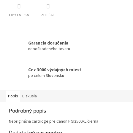
OPÝTAŤ SA
ZDIEĽAŤ
Garancia doručenia
nepoškodeného tovaru
Cez 3000 výdajných miest
po celom Slovensku
Popis
Diskusia
Podrobný popis
Neoriginálna cartridge pre Canon PGI2500XL čierna
Dodatočné parametre