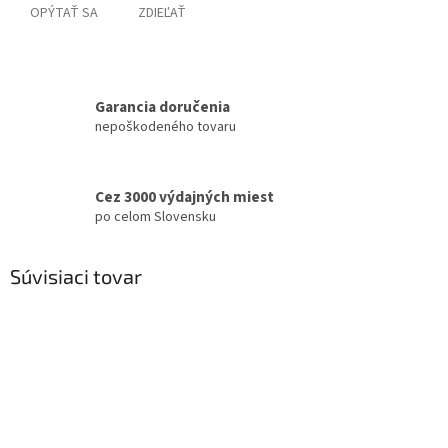
OPÝTAŤ SA
ZDIEĽAŤ
Garancia doručenia
nepoškodeného tovaru
Cez 3000 výdajných miest
po celom Slovensku
Súvisiaci tovar