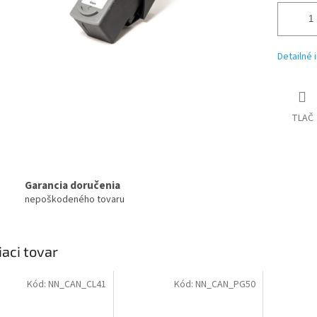
Detailné 
TLAČ
Garancia doručenia
nepoškodeného tovaru
iaci tovar
Kód:
NN_CAN_CL41
Kód:
NN_CAN_PG50