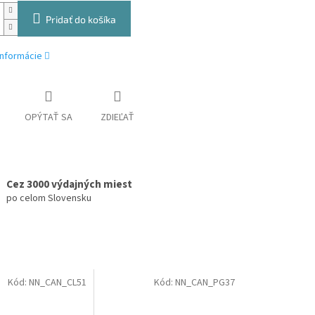
Pridať do košíka
informácie
OPÝTAŤ SA
ZDIEĽAŤ
Cez 3000 výdajných miest
po celom Slovensku
Kód:
NN_CAN_CL51
Kód:
NN_CAN_PG37