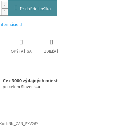
Pridať do košíka
informácie
OPÝTAŤ SA
ZDIEĽAŤ
Cez 3000 výdajných miest
po celom Slovensku
Kód:
NN_CAN_EXV26Y