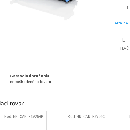
Detailné 
TLAČ
Garancia doručenia
nepoškodeného tovaru
iaci tovar
Kód:
NN_CAN_EXV26BK
Kód:
NN_CAN_EXV26C