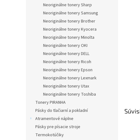
Neoriginálne tonery Sharp
Neoriginálne tonery Samsung
Neoriginálne tonery Brother
Neoriginálne tonery Kyocera
Neoriginálne tonery Minolta
Neoriginálne tonery OKI
Neoriginálne tonery DELL
Neoriginálne tonery Ricoh
Neoriginálne tonery Epson
Neoriginálne tonery Lexmark
Neoriginálne tonery Utax
Neoriginálne tonery Toshiba
Tonery PIRANHA
Súvis
Pásky do tlačiarní a pokladní
Atramentové náplne
Pásky pre písacie stroje
Termokotúčiky