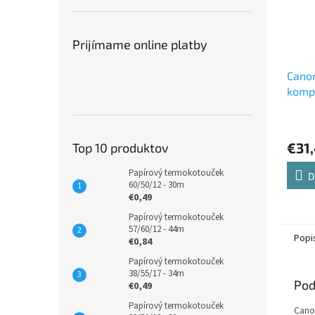
Prijímame online platby
Cano
kompa
€31
Top 10 produktov
Papírový termokotouček
D
60/50/12 - 30m
€0,49
Papírový termokotouček
57/60/12 - 44m
Popi
€0,84
Papírový termokotouček
38/55/17 - 34m
Pod
€0,49
Papírový termokotouček
Cano