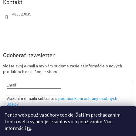
Kontakt
483323039
Odoberať newsletter
Vložte svoj e-mail a my Vám budeme zasielať informácie o nových
produktoch na našom e-shope.
Email
Vložením e-mailu súhlasíte s
podmienkami ochrany osobných
údajov
Tento web používa súbory cookie. Ďalším prechádzaním
PRIHLÁSIŤ SA
tohto webu vyjadrujete súhlas s ich používaním. Viac
informácií
tu
.