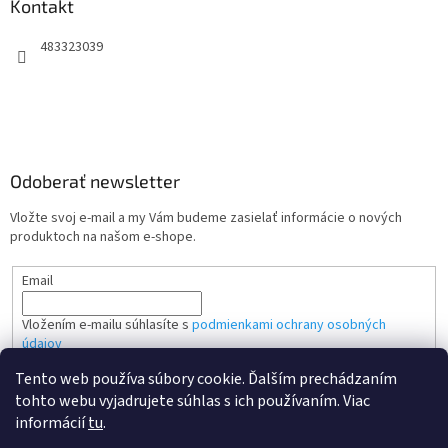
Kontakt
483323039
Odoberať newsletter
Vložte svoj e-mail a my Vám budeme zasielať informácie o nových
produktoch na našom e-shope.
Email
Vložením e-mailu súhlasíte s
podmienkami ochrany osobných
údajov
Tento web používa súbory cookie. Ďalším prechádzaním
PRIHLÁSIŤ SA
tohto webu vyjadrujete súhlas s ich používaním. Viac
informácií
tu
.