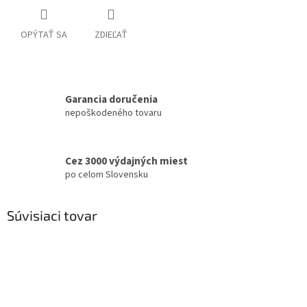
OPÝTAŤ SA
ZDIEĽAŤ
Garancia doručenia
nepoškodeného tovaru
Cez 3000 výdajných miest
po celom Slovensku
Súvisiaci tovar